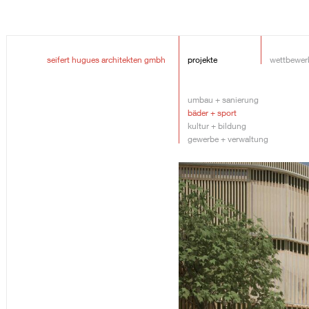
seifert hugues architekten gmbh
projekte
wettbewer
umbau + sanierung
bäder + sport
kultur + bildung
gewerbe + verwaltung