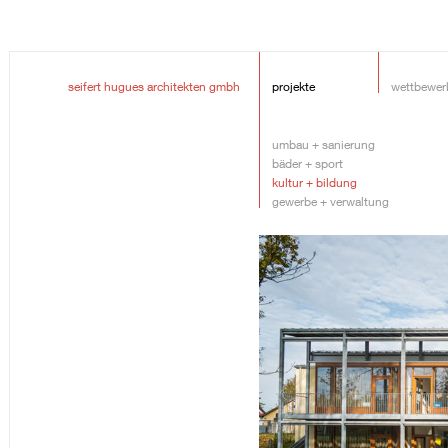
seifert hugues architekten gmbh
projekte
wettbewer
umbau + sanierung
bäder + sport
kultur + bildung
gewerbe + verwaltung