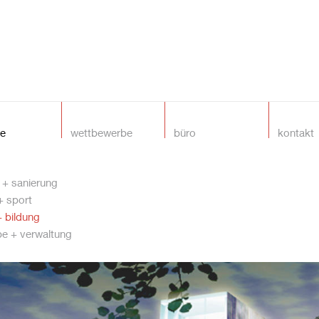
te
wettbewerbe
büro
kontakt
+ sanierung
+ sport
+ bildung
e + verwaltung