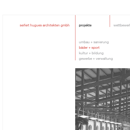
seifert hugues architekten gmbh
projekte
wettbewer
umbau + sanierung
bäder + sport
kultur + bildung
gewerbe + verwaltung