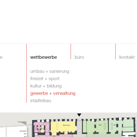
te
wettbewerbe
büro
kontakt
umbau + sanierung
freizeit + sport
kultur + bildung
gewerbe + verwaltung
städtebau