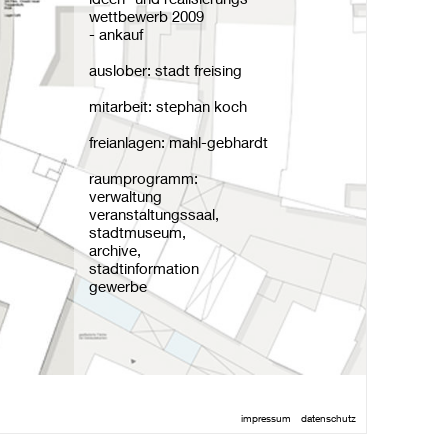
wettbewerb 2009
- ankauf
auslober: stadt freising
mitarbeit: stephan koch
freianlagen: mahl-gebhardt
raumprogramm:
verwaltung
veranstaltungssaal,
stadtmuseum,
archive,
stadtinformation
gewerbe
impressum
datenschutz