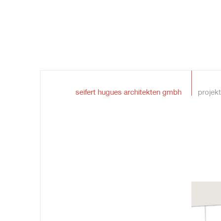
seifert hugues architekten gmbh
projek