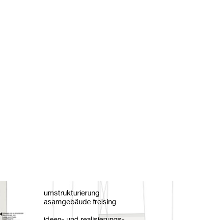
umstrukturierung
asamgebäude freising
ideen- und realisierungs-