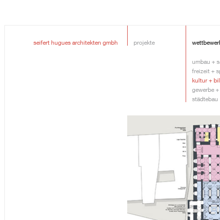
seifert hugues architekten gmbh
projekte
wettbewer
umbau + s
freizeit + 
kultur + b
gewerbe +
städtebau