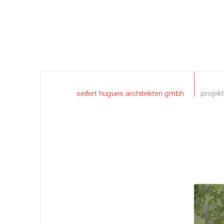
seifert hugues architekten gmbh
projek