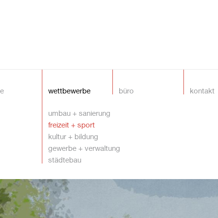
te
wettbewerbe
büro
kontakt
umbau + sanierung
freizeit + sport
kultur + bildung
gewerbe + verwaltung
städtebau