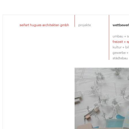
seifert hugues architekten gmbh
projekte
wettbewer
umbau + s
freizeit + 
kultur + b
gewerbe +
städtebau