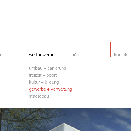
te
wettbewerbe
büro
kontakt
umbau + sanierung
freizeit + sport
kultur + bildung
gewerbe + verwaltung
städtebau