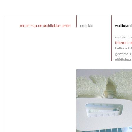
seifert hugues architekten gmbh
projekte
wettbewer
umbau + s
freizeit + 
kultur + b
gewerbe +
städtebau